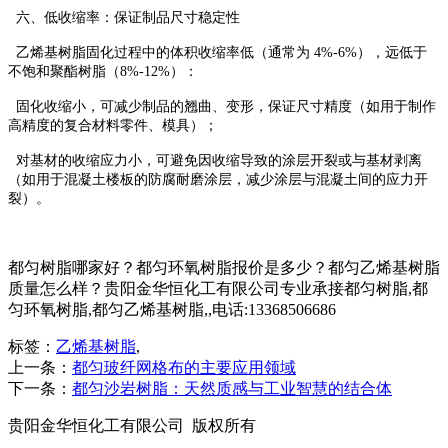
六、低收缩率：保证制品尺寸稳定性
乙烯基树脂固化过程中的体积收缩率低（通常为 4%-6%），远低于
不饱和聚酯树脂（8%-12%）：
固化收缩小，可减少制品的翘曲、变形，保证尺寸精度（如用于制作
高精度的复合材料零件、模具）；
对基材的收缩应力小，可避免因收缩导致的涂层开裂或与基材剥离
（如用于混凝土楼板的防腐耐磨涂层，减少涂层与混凝土间的应力开
裂）。
都匀树脂哪家好？都匀环氧树脂报价是多少？都匀乙烯基树脂
质量怎么样？贵阳金华恒化工有限公司专业承接都匀树脂,都
匀环氧树脂,都匀乙烯基树脂,,电话:13368506686
标签：
乙烯基树脂
,
上一条：
都匀玻纤网格布的主要应用领域
下一条：
都匀沙岩树脂：天然质感与工业智慧的结合体
贵阳金华恒化工有限公司 版权所有