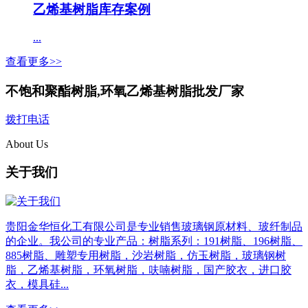
乙烯基树脂库存案例
...
查看更多>>
不饱和聚酯树脂,环氧乙烯基树脂批发厂家
拨打电话
About Us
关于我们
贵阳金华恒化工有限公司是专业销售玻璃钢原材料、玻纤制品
的企业。我公司的专业产品：树脂系列：191树脂、196树脂、
885树脂、雕塑专用树脂，沙岩树脂，仿玉树脂，玻璃钢树
脂，乙烯基树脂，环氧树脂，呋喃树脂，国产胶衣，进口胶
衣，模具硅...