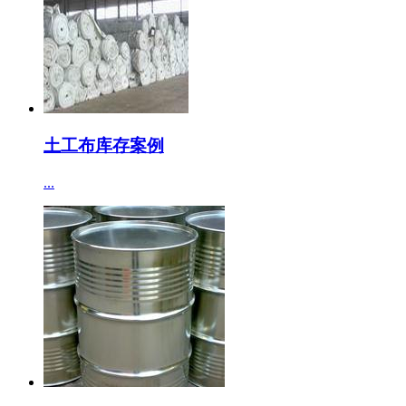
土工布库存案例
...