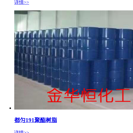
详情>>
都匀191聚酯树脂
详情>>