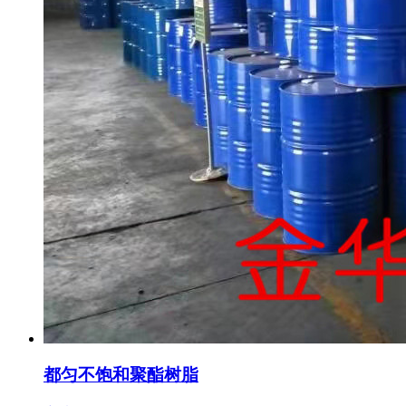
都匀不饱和聚酯树脂