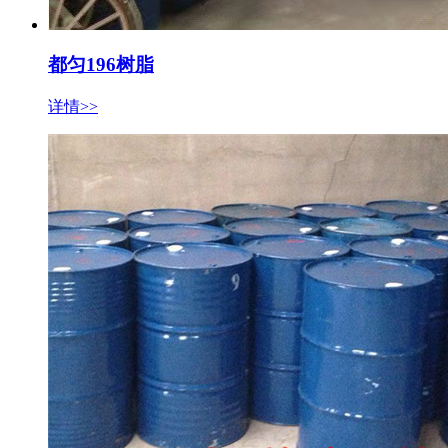
都匀196树脂
详情>>