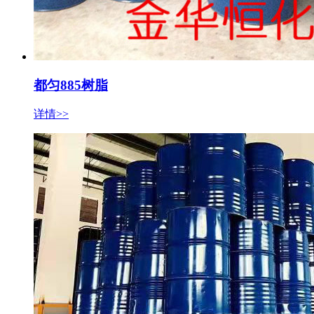
都匀885树脂
详情>>