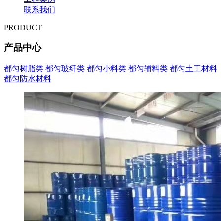
联系我们
PRODUCT
产品中心
都匀树脂类
都匀玻纤类
都匀小料类
都匀辅料类
都匀土工材料
都匀防水材料