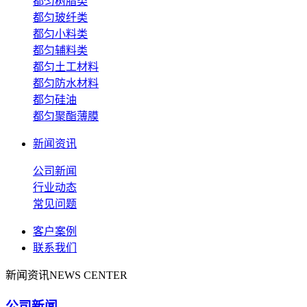
都匀树脂类
都匀玻纤类
都匀小料类
都匀辅料类
都匀土工材料
都匀防水材料
都匀硅油
都匀聚酯薄膜
新闻资讯
公司新闻
行业动态
常见问题
客户案例
联系我们
新闻资讯
NEWS CENTER
公司新闻