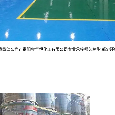
么样？贵阳金华恒化工有限公司专业承接都匀树脂,都匀环氧树脂,都匀