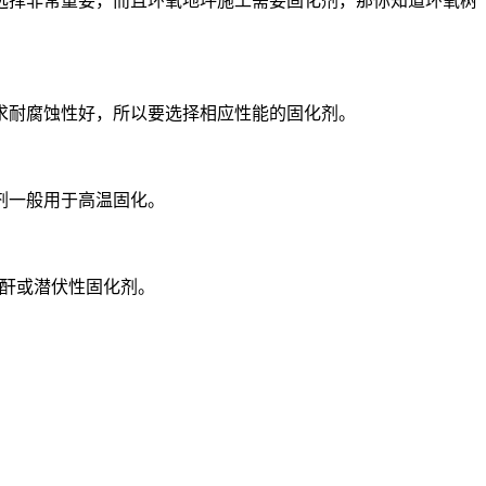
选择非常重要，而且环氧地坪施工需要固化剂，那你知道环氧树
求耐腐蚀性好，所以要选择相应性能的固化剂。
剂一般用于高温固化。
酸酐或潜伏性固化剂。