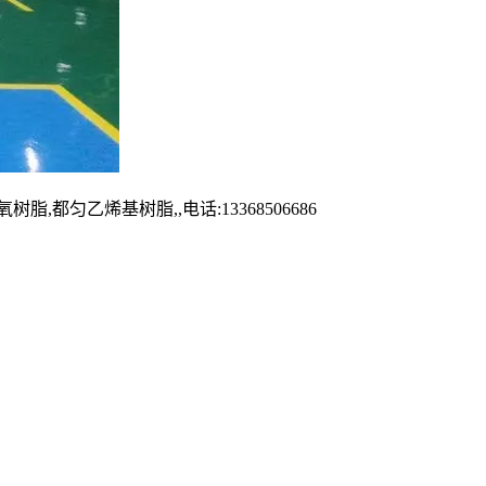
乙烯基树脂,,电话:13368506686