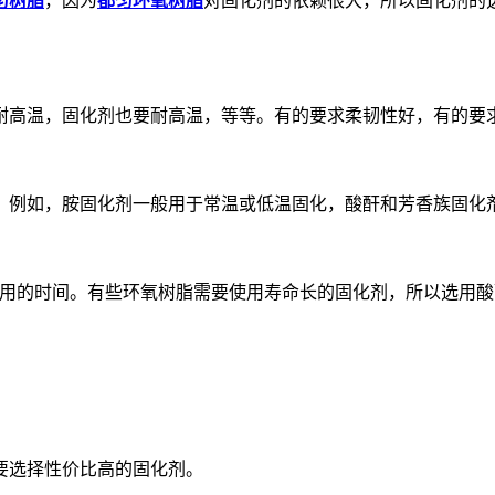
匀树脂
，因为
都匀环氧树脂
对固化剂的依赖很大，所以固化剂的
耐高温，固化剂也要耐高温，等等。有的要求柔韧性好，有的要
。例如，胺固化剂一般用于常温或低温固化，酸酐和芳香族固化
使用的时间。有些环氧树脂需要使用寿命长的固化剂，所以选用
。
要选择性价比高的固化剂。