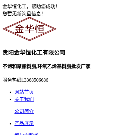
金华恒化工，帮助您成功！
您暂无新询盘信息！
贵阳金华恒化工有限公司
不饱和聚酯树脂,环氧乙烯基树脂批发厂家
服务热线
13368506686
网站首页
关于我们
公司简介
产品展示