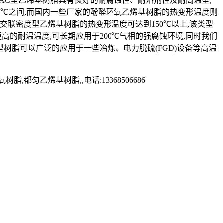
LAC型乙烯基树脂具有良好的耐腐蚀性、耐溶剂性及耐高温型,
137℃之间,而国内一些厂家的酚醛环氧乙烯基树脂的热变形温度则
交联密度型乙烯基树脂的热变形温度可达到150℃以上,该类型
的耐温温度,可长期应用于200℃气相的强腐蚀环境,同时我们
类型树脂可以广泛的应用于一些冶炼、电力脱硫(FGD)设备等高温
乙烯基树脂,,电话:13368506686