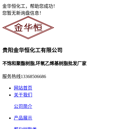
金华恒化工，帮助您成功！
您暂无新询盘信息！
贵阳金华恒化工有限公司
不饱和聚酯树脂,环氧乙烯基树脂批发厂家
服务热线
13368506686
网站首页
关于我们
公司简介
产品展示