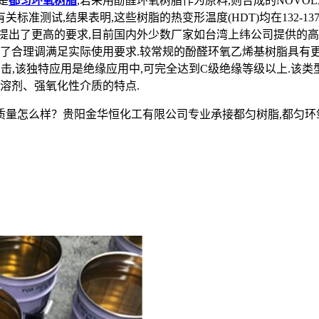
是
都匀环氧树脂
,若采用酚醛环氧树脂作为原料,则合成的NOVO
准测试,结果表明,这些树脂的热变形温度(HDT)均在132-
热性提出了更高的要求,目前国内外少数厂家如台湾上纬公司提供的高
了合理调满足实际使用要求.较常规的酚醛环氧乙烯基树脂具有更高
温度冲击,该独特应用是绝缘应用中,可完全达到C级绝缘等级以上.该
溶剂、强氧化性介质的特点.
么样？贵阳金华恒化工有限公司专业承接都匀树脂,都匀环氧树脂,都匀