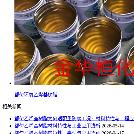
都匀环氧乙烯基树脂
相关新闻
都匀乙烯基树脂为何适配重防腐工况？材料特性与工程应
都匀乙烯基树脂材料特性与工业应用浅析
2026-05-14
都匀乙烯基树脂的特性、类型与应用指南
2026-04-17